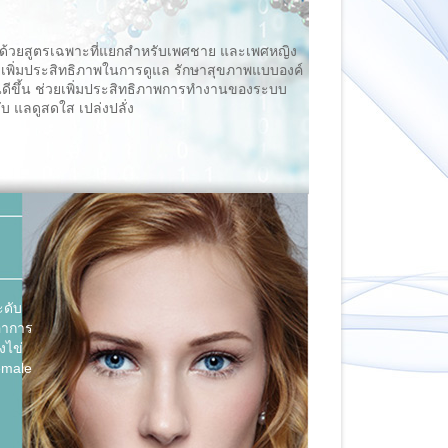
ิเศษด้วยสูตรเฉพาะที่แยกสำหรับเพศชาย และเพศหญิง
วยเพิ่มประสิทธิภาพในการดูแล รักษาสุขภาพแบบองค์
นดีขึ้น ช่วยเพิ่มประสิทธิภาพการทำงานของระบบ
ับ แลดูสดใส เปล่งปลั่ง
ะดับ
อาการ
งไข่
emale