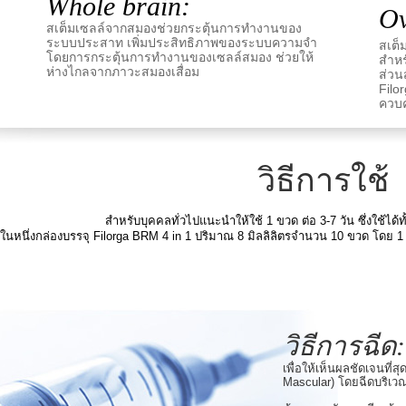
Whole brain:
Ov
สเต็มเซลล์จากสมองช่วยกระตุ้นการทำงานของ
ระบบประสาท เพิ่มประสิทธิภาพของระบบความจำ
สเต็
โดยการกระตุ้นการทำงานของเซลล์สมอง ช่วยให้
สำหร
ห่างไกลจากภาวะสมองเสื่อม
ส่วน
Filo
ควบ
วิธีการใช้
สำหรับบุคคลทั่วไปแนะนำให้ใช้ 1 ขวด ต่อ 3-7 วัน ซึ่งใช้ได้
ในหนึ่งกล่องบรรจุ Filorga BRM 4 in 1 ปริมาณ 8 มิลลิลิตรจำนวน 10 ขวด โดย 1 ก
วิธีการฉีด:
เพื่อให้เห็นผลชัดเจนที่ส
Mascular) โดยฉีดบริเ