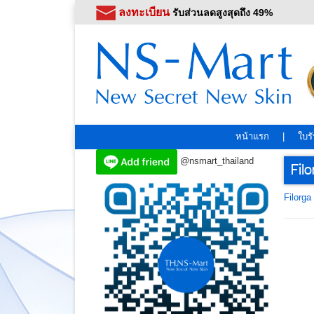
ลงทะเบียน
รับส่วนลดสูงสุดถึง 49%
หน้าแรก
|
ใบร
@nsmart_thailand
Fil
Filorga