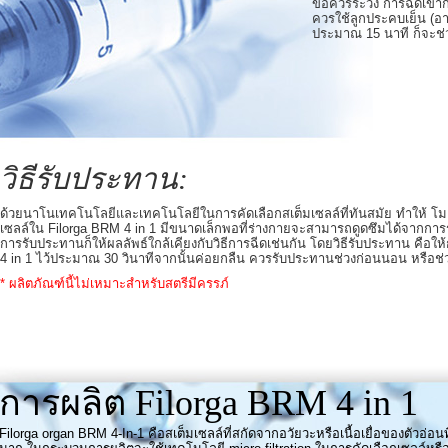
ข้อควรระวัง การฉีดเข้าก
ควรใช้ลูกประคบเย็น (อา
ประมาณ 15 นาที ก็จะช
วิธีรับประทาน:
ด้วยนาโนเทคโนโลยีและเทคโนโลยีในการคัดเลือกสเต็มเซลล์ที่ทันสมัย ทำให้ โม
เซลล์ใน Filorga BRM 4 in 1 มีขนาดเล็กพอที่ร่างกายจะสามารถดูดซึมได้จากการร
การรับประทานก็ให้ผลลัพธ์ใกล้เคียงกับวิธีการฉีดเช่นกัน โดยวิธีรับประทาน คือให้
4 in 1 ไว้ประมาณ 30 วินาทีจากนั้นค่อยกลืน ควรรับประทานช่วงก่อนนอน หรือช่
* ผลิตภัณฑ์นี้ไม่เหมาะสำหรับสตรีมีครรภ์
การผลิต Filorga BRM 4 in 1
Filorga organ BRM 4-In-1 คือสเต็มเซลล์ที่สกัดจากอวัยวะหรือเนื้อเยื่อของตัวอ่อน