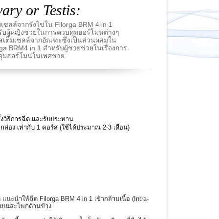
ary or Testis:
มเซลล์จากรังไข่ใน Filorga BRM 4 in 1
ับผู้หญิงช่วยในการควบคุมฮอร์โมนต่างๆ
สเต็มเซลล์จากอัณฑะซึ่งเป็นส่วนผสมใน
rga BRM4 in 1 สำหรับผู้ชายช่วยในเรื่องการ
คุมฮอร์โมนในเพศชาย
ทั้งวิธีการฉีด และรับประทาน
ล่อง เท่ากับ 1 คอร์ส (ใช้ได้ประมาณ 2-3 เดือน)
ุด แนะนำให้ฉีด Filorga BRM 4 in 1 เข้ากล้ามเนื้อ (Intra-
วณบนสะโพกด้านข้าง