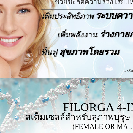
ช่วยชะลอความร่วงโรยแห่
ระบบควา
เพิ่มประสิทธิภาพ
ร่างกาย
เพิ่มพลังงาน
สุขภาพโดยรวม
ฟื้นฟู
ผลลัพ
FILORGA 4-I
สเต็มเซลล์สำหรับสุภาพบุรุษ
(FEMALE OR MAL