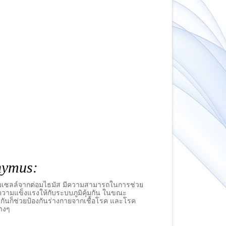
สเตอรอล
รรถภาพทางเพศ
hymus:
มเซลล์จากต่อมไธมัส มีความสามารถในการช่วย
มความแข็งแรงให้กับระบบภูมิคุ้มกัน ในขณะ
วกันก็ช่วยป้องกันร่างกายจากเชื้อโรค และโรค
่างๆ