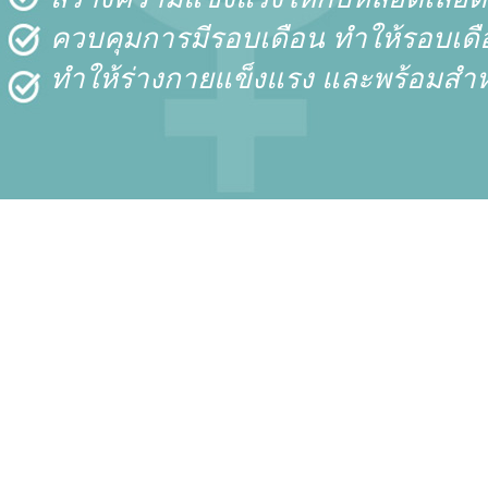
ควบคุมการมีรอบเดือน ทำให้รอบเดื
ทำให้ร่างกายแข็งแรง และพร้อมสำหร
คุณประโยชน์ Fil
(สำหรับสุภาพบุรุ
Filorga BRM 4 in 1 สำ
สมรรถภาพทางเพศของเ
รวมทั้งช่วยชะลอการเกิ
อัณฑะ ซึ่งเป็น 1 ใน 4
BRM 4 in 1 Male ยังมีส
ควบคุมร