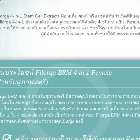
rga 4-In-1 Stem Cell Extracts คือ สเต็มเซลล์ หรือ เซลล์ต้นกำเนิดที่พ
ilorga 4-In-1 ประกอบด้วยโมเลกุลของเซลล์ที่สำคัญ 4 ชนิดรวมกัน เพื่อช่
 ช่วยให้ร่างกายกลับมาแข็งแรง กระฉับกระเฉง ช่วยให้ระบบเลือดไหลเวีย
ภูมิคุ้มกันภายในร่างกาย รวมทั้งช่วยให้ผิวพรรณกระช
ณประโยชน์ Filorga BRM 4 in 1 Female
ำหรับสุภาพสตรี) :
orga BRM 4-In-1 สำหรับสุภาพสตรี มีสรรพคุณโดดเด่นในการช่วยควบคุมร
์โมนในเพศหญิง ซึ่งจะส่งผลโดยตรงต่อการช่วยบรรเทา และชะลอการเกิด
งๆ ในช่วงภาวะหมดประจำเดือน หรือช่วงวัยทอง นอกจากนี้ สเต็มเซลล์จากรั
งเป็น 1 ใน 4 ของสเต็มเซลล์อันเป็นส่วนผสมหลักของ Filorga BRM 4-In-1 F
มีสรรพคุณพิเศษสำหรับร่างกายคุณผู้หญิง ดังนี้
สร้างความแข็งแรงให้กับหลอดเลือด